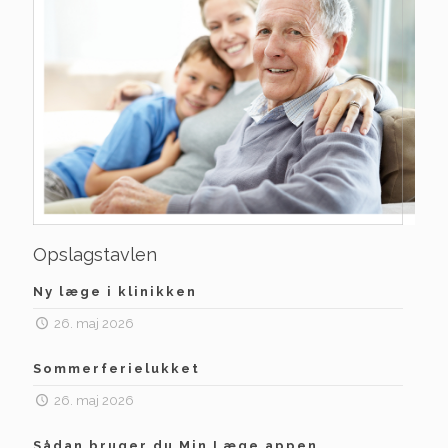
Opslagstavlen
Ny læge i klinikken
26. maj 2026
Sommerferielukket
26. maj 2026
Sådan bruger du Min Læge appen