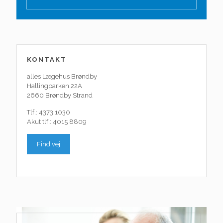
KONTAKT
alles Lægehus Brøndby
Hallingparken 22A
2660 Brøndby Strand
Tlf.: 4373 1030
Akut tlf.: 4015 8809
Find vej