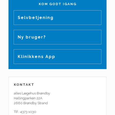
KOM GODT IGANG
Selvbetjening
Ny bruger?
Klinikkens App
KONTAKT
alles Lægehus Brøndby
Hallingparken 22A
2660 Brøndby Strand
Tlf.: 4373 1030