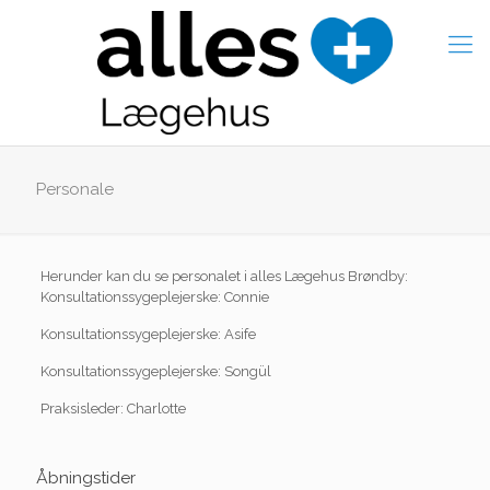
Personale
Herunder kan du se personalet i alles Lægehus Brøndby:
Konsultationssygeplejerske: Connie
Konsultationssygeplejerske: Asife
Konsultationssygeplejerske: Songül
Praksisleder: Charlotte
Åbningstider